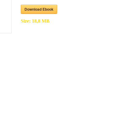
Download Ebook
Size:
18,8 MB