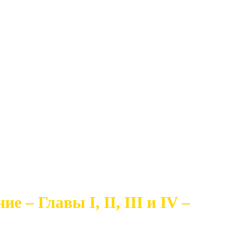
 – Главы I, II, III и IV –